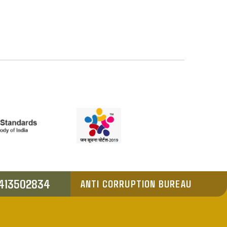
413502834
ANTI CORRUPTION BUREAU