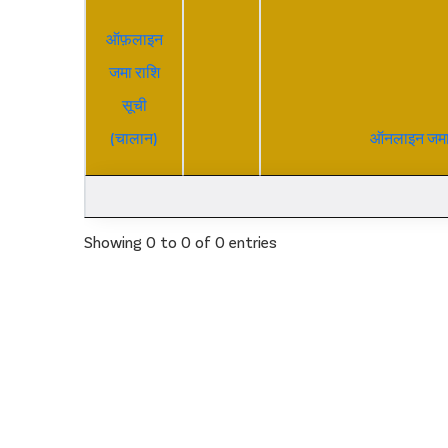
ऑफ़लाइन
जमा राशि
सूची
(चालान)
ऑनलाइन जमा 
Showing 0 to 0 of 0 entries