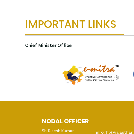
IMPORTANT LINKS
Chief Minister Office
NODAL OFFICER
Sh. Ritesh Kumar
info.rhb@rajasthan.