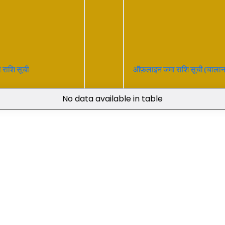
राशि सूची
ऑफ़लाइन जमा राशि सूची (चालान
No data available in table