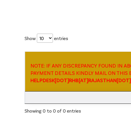
Show
entries
NOTE: IF ANY DISCREPANCY FOUND IN A
PAYMENT DETAILS KINDLY MAIL ON THIS E-
HELPDESK[DOT]RHB[AT]RAJASTHAN[DOT
Showing 0 to 0 of 0 entries