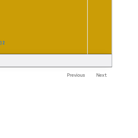
) 2
Previous
Next