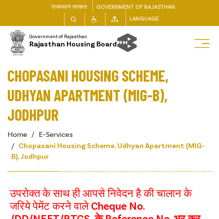
राजस्थान सरकार
GOVERNMENT OF RAJASTHAN
LANGUAGE
Government of Rajasthan
Rajasthan Housing Board
CHOPASANI HOUSING SCHEME,
UDHYAN APARTMENT (MIG-B),
JODHPUR
Home
E-Services
Chopasani Housing Scheme, Udhyan Apartment (MIG-
B), Jodhpur
उपरोक्त के साथ ही आपसे निवेदन है की चालान के
जरिये पेमेंट करने वाले
Cheque No.
/DD/NEFT/RTGS के Reference No. भर कर