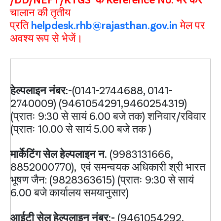
चालान की तृतीय
प्रति
helpdesk.rhb@rajasthan.gov.in
मेल पर
अवश्य रूप से भेजें।
हेल्पलाइन नंबर:-
(0141-2744688, 0141-
2740009) (9461054291,9460254319)
(प्रातः 9:30 से सायं 6.00 बजे तक) शनिवार/रविवार
(प्रातः 10.00 से सायं 5.00 बजे तक )
मार्केटिंग सेल हेल्पलाइन न.
(9983131666,
8852000770), एवं समन्वयक अधिकारी श्री भारत
भूषण जैन: (9828363615) (प्रातः 9:30 से सायं
6.00 बजे कार्यालय समयानुसार)
आईटी सेल हेल्पलाइन नंबर:-
(9461054292,