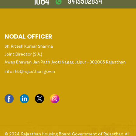
1064
9413502834
NODAL OFFICER
Sh. Ritesh Kumar Sharma
Joint Director (S.A.)
Awas Bhawan, Jan Path Jyoti Nagar, Jaipur - 302005 Rajasthan
info.rhb@rajasthan.gov.in
© 2024. Rajasthan Housing Board, Government of Rajasthan. All