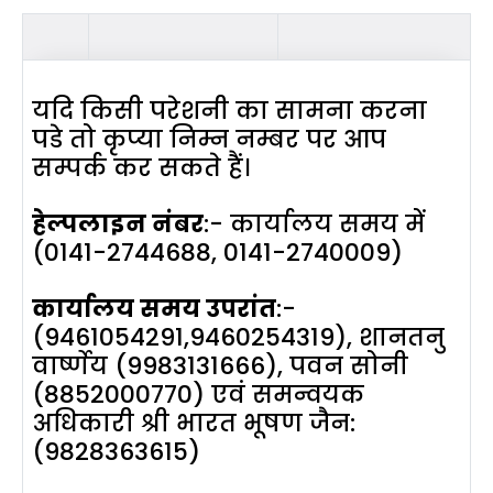
यदि किसी परेशनी का सामना करना
पडे तो कृप्या निम्न नम्बर पर आप
सम्पर्क कर सकते हैं।
हेल्पलाइन नंबर
:- कार्यालय समय में
(0141-2744688, 0141-2740009)
कार्यालय समय उपरांत
:-
(9461054291,9460254319), शानतनु
वार्ष्णेय (9983131666), पवन सोनी
(8852000770) एवं समन्वयक
अधिकारी श्री भारत भूषण जैन:
(9828363615)