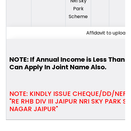
NRI Sky
Park
Scheme
Affidavit to upload
NOTE: If Annual Income is Less Than 
Can Apply In Joint Name Also.
NOTE: KINDLY ISSUE CHEQUE/DD/NEFT
"RE RHB DIV III JAIPUR NRI SKY PARK 
NAGAR JAIPUR"