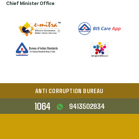
Chief Minister Office
ANTI CORRUPTION BUREAU
1064
9413502834