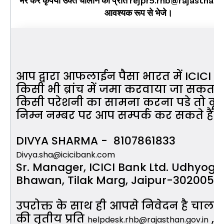
आवश्‍यक रूप से भेजे।
आप द्वारा आफलाईन पैसा भारत में ICICI बै
किसी भी ब्रांच में जमा करवाया जा सकता ह
किसी परेशनी का सामना करना पडे तो कृप
निम्न नम्बर पर आप सम्पर्क कर सकते हैं।
DIVYA SHARMA - 8107861833
Divya.sha@icicibank.com
Sr. Manager, ICICI Bank Ltd. Udhyog
Bhawan, Tilak Marg, Jaipur-302005
उपरोक्त के साथ ही आपसे निवेदन है चाला
की तृतीय प्रति
,
helpdesk.rhb@rajasthan.gov.in