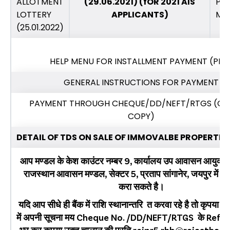
ALLOTMENT
(29.06.2021) (fOR 2021 AIS
PL
LOTTERY
APPLICANTS)
MA
(25.01.2022)
HELP MENU FOR INSTALLMENT PAYMENT (PDF
GENERAL INSTRUCTIONS FOR PAYMENT
PAYMENT THROUGH CHEQUE/DD/NEFT/RTGS (CH
COPY)
DETAIL OF TDS ON SALE OF IMMOVALBE PROPERTIES
आप मण्‍डल के केश काउंटर नम्‍बर 9, कार्यालय उप आवासन आयुक्‍त 
राजस्‍थान आवासन मण्‍डल, सेक्‍टर 5, प्रताप सांगानेर, जयपुर में भी
करा सकते है।
यदि आप सीधे ही बैंक में राशि स्‍थानान्‍तरि त करवा रहे है तो कृपया सं
में अपनी सूचना मय Cheque No. /DD/NEFT/RTGS के Refe
भर कर कृपया उक्‍त चालान की प्रति rejpr5.rhb@rajasthan.