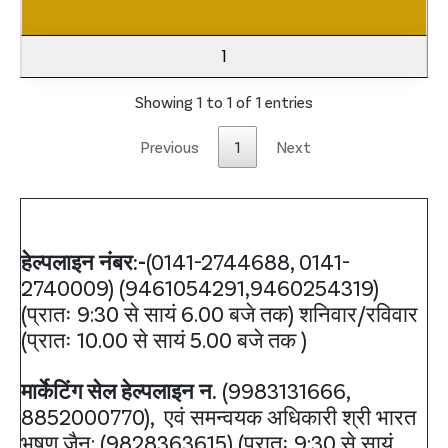
1
Showing 1 to 1 of 1 entries
Previous
1
Next
हेल्पलाइन नंबर:-
(0141-2744688, 0141-
2740009) (9461054291,9460254319)
(प्रातः 9:30 से सायं 6.00 बजे तक) शनिवार/रविवार
(प्रातः 10.00 से सायं 5.00 बजे तक )
मार्केटिंग सेल हेल्पलाइन न.
(9983131666,
8852000770), एवं समन्वयक अधिकारी श्री भारत
भूषण जैन: (9828363615) (प्रातः 9:30 से सायं