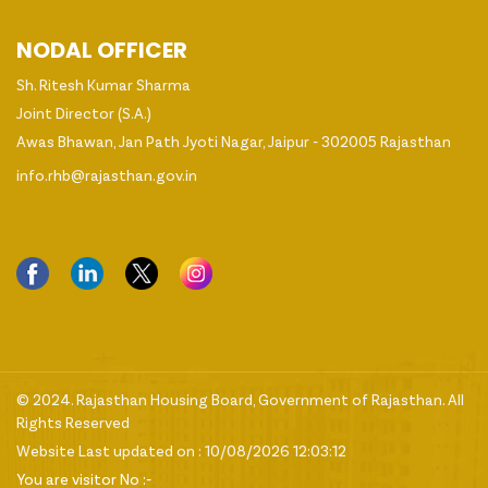
NODAL OFFICER
Sh. Ritesh Kumar Sharma
Joint Director (S.A.)
Awas Bhawan, Jan Path Jyoti Nagar, Jaipur - 302005 Rajasthan
info.rhb@rajasthan.gov.in
© 2024. Rajasthan Housing Board, Government of Rajasthan. All
Rights Reserved
Website Last updated on : 10/08/2026 12:03:12
You are visitor No :-