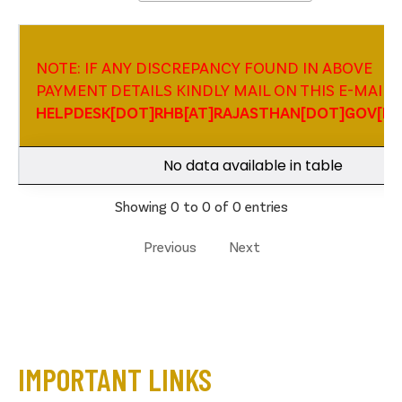
NOTE: IF ANY DISCREPANCY FOUND IN ABOVE
PAYMENT DETAILS KINDLY MAIL ON THIS E-MAIL ID
HELPDESK[DOT]RHB[AT]RAJASTHAN[DOT]GOV[DO
No data available in table
Showing 0 to 0 of 0 entries
Previous
Next
IMPORTANT LINKS