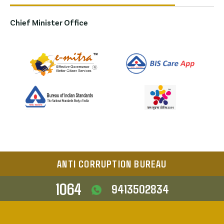
Chief Minister Office
ANTI CORRUPTION BUREAU
1064
9413502834