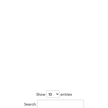
Show
entries
Search: