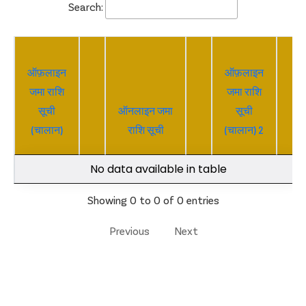
Search:
ऑफ़लाइन
ऑफ़लाइन
जमा राशि
जमा राशि
सूची
ऑनलाइन जमा
सूची
(चालान)
राशि सूची
(चालान) 2
No data available in table
Showing 0 to 0 of 0 entries
Previous
Next